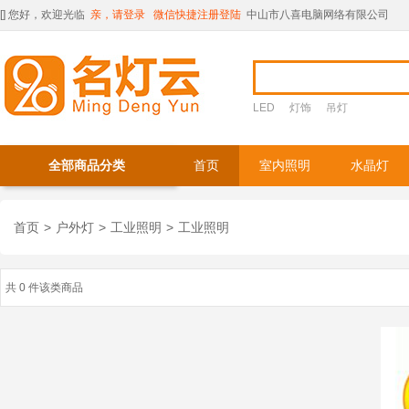
[
] 您好，欢迎光临
亲，请登录
微信快捷注册登陆
中山市八喜电脑网络有限公司
LED
灯饰
吊灯
全部商品分类
首页
室内照明
水晶灯
首页
>
户外灯
>
工业照明
>
工业照明
共 0 件该类商品