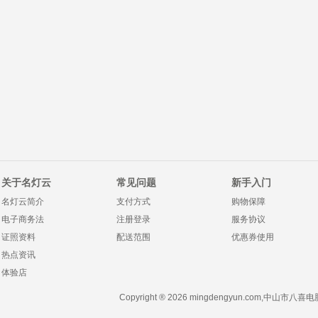
关于名灯云
常见问题
新手入门
名灯云简介
支付方式
购物保障
电子商务法
注册登录
服务协议
证照资料
配送范围
优惠券使用
热点资讯
体验店
Copyright ® 2026 mingdengyun.com,中山市八喜