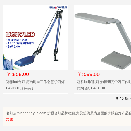
￥:858.00
￥:599.00
冠雅led台灯 简约时尚工作创意学习灯
冠雅led护眼灯 触摸调光学习工作
LA-H318床头夹子
简约台灯LA-B108
共 40 条
名灯云mingdengyun.com 护眼台灯品牌栏目,为您提供最为全面的护眼
加盟