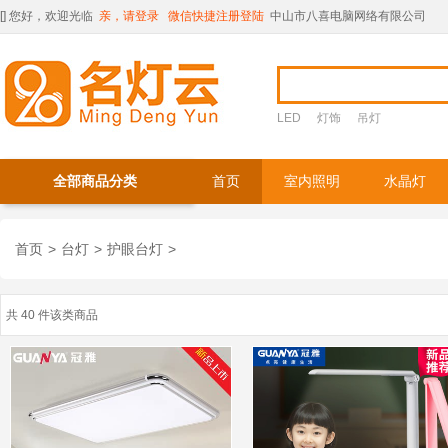
[
] 您好，欢迎光临
亲，请登录
微信快捷注册登陆
中山市八喜电脑网络有限公司
LED
灯饰
吊灯
全部商品分类
首页
室内照明
水晶灯
首页
>
台灯
>
护眼台灯
>
共 40 件该类商品