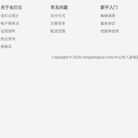
关于名灯云
常见问题
新手入门
名灯云简介
支付方式
购物保障
电子商务法
注册登录
服务协议
证照资料
配送范围
优惠券使用
热点资讯
体验店
Copyright ® 2026 mingdengyun.com,中山市八喜