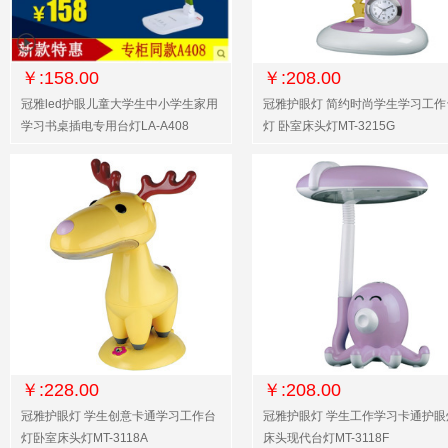
￥:158.00
￥:208.00
冠雅led护眼儿童大学生中小学生家用
冠雅护眼灯 简约时尚学生学习工作
学习书桌插电专用台灯LA-A408
灯 卧室床头灯MT-3215G
￥:228.00
￥:208.00
冠雅护眼灯 学生创意卡通学习工作台
冠雅护眼灯 学生工作学习卡通护眼
灯卧室床头灯MT-3118A
床头现代台灯MT-3118F