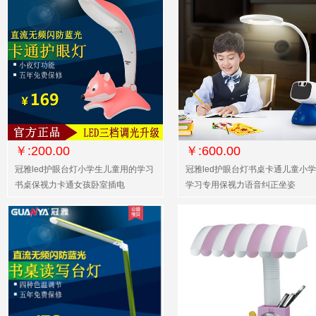
￥:200.00
￥:600.00
冠雅led护眼台灯小学生儿童用的学习
冠雅led护眼台灯书桌卡通儿童小
书桌保视力卡通女孩卧室插电
学习专用保视力语音纠正坐姿