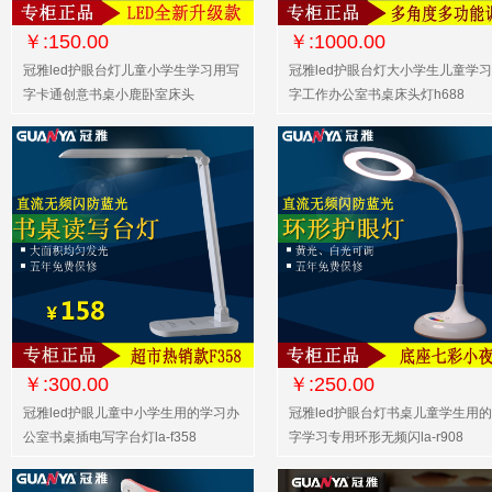
￥:150.00
￥:1000.00
冠雅led护眼台灯儿童小学生学习用写
冠雅led护眼台灯大小学生儿童学
字卡通创意书桌小鹿卧室床头
字工作办公室书桌床头灯h688
￥:300.00
￥:250.00
冠雅led护眼儿童中小学生用的学习办
冠雅led护眼台灯书桌儿童学生用
公室书桌插电写字台灯la-f358
字学习专用环形无频闪la-r908