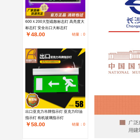
600Ｘ200大型疏散标志灯 高亮度大
标志灯 安全出口大标志灯
￥48.00
销量：0
出口亚克力吊牌指示灯 亚克力印油
指示灯 有机玻璃指示灯
￥58.00
销量：0