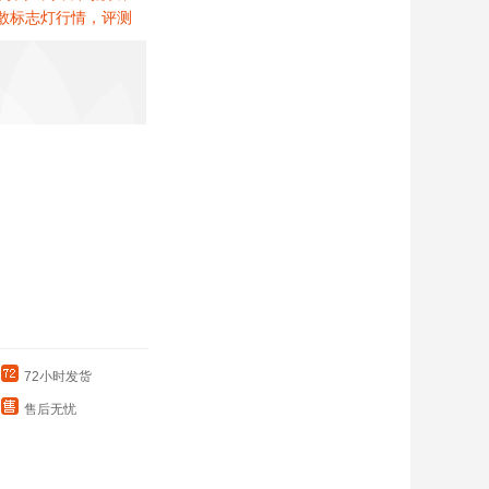
散标志灯行情，评测
72小时发货
售后无忧