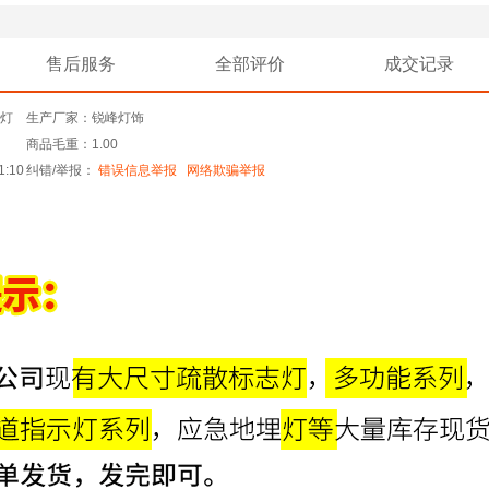
售后服务
全部评价
成交记录
灯
生产厂家：锐峰灯饰
商品毛重：1.00
1:10
纠错/举报：
错误信息举报
网络欺骗举报