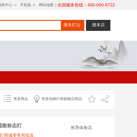
◇
◇
全国服务热线：400-000-8722
服务中心
手机版
网站地图
|
搜名灯云
搜本店
更多商品
更多锐峰灯饰旗舰店商品
疏散标志灯
推荐体验店
志灯商城零售和批发、