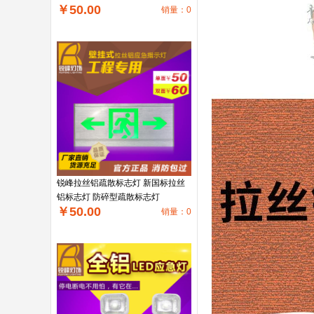
￥50.00
销量：0
锐峰拉丝铝疏散标志灯 新国标拉丝
铝标志灯 防碎型疏散标志灯
￥50.00
销量：0