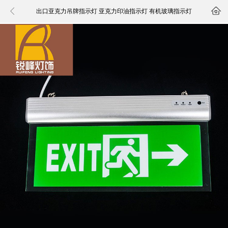


出口亚克力吊牌指示灯 亚克力印油指示灯 有机玻璃指示灯