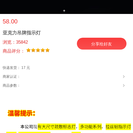
●
●
●
●
58.00
亚克力吊牌指示灯
浏览：35842
分享给好友
商品评分：
快递发货：
17 元
商家认证：
商品参数：