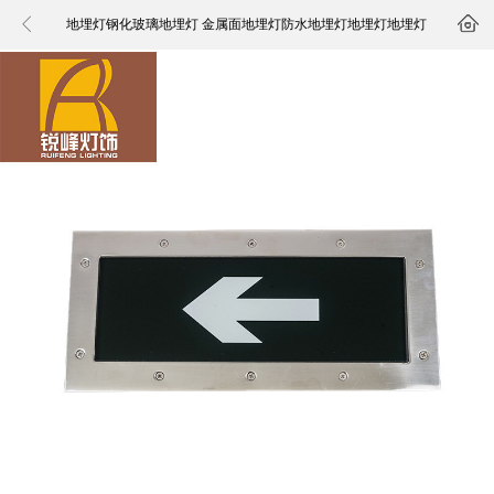


地埋灯钢化玻璃地埋灯 金属面地埋灯防水地埋灯地埋灯地埋灯