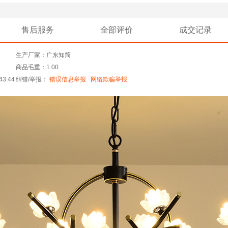
售后服务
全部评价
成交记录
生产厂家：广东知简
商品毛重：1.00
43:44
纠错/举报：
错误信息举报
网络欺骗举报