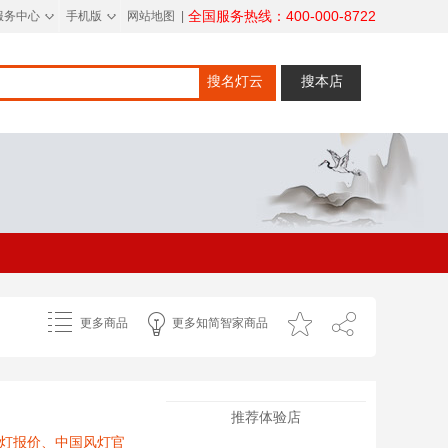
◇
◇
全国服务热线：400-000-8722
服务中心
手机版
网站地图
|
搜名灯云
搜本店
更多商品
更多知简智家商品
推荐体验店
风灯报价、中国风灯官