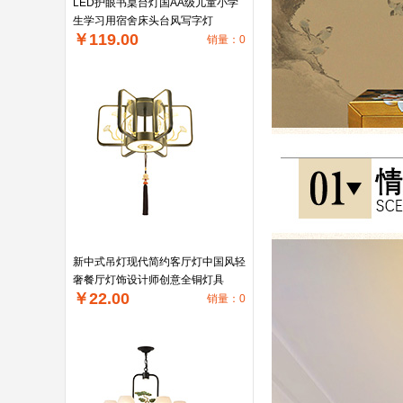
LED护眼书桌台灯国AA级儿童小学
生学习用宿舍床头台风写字灯
￥119.00
销量：0
新中式吊灯现代简约客厅灯中国风轻
奢餐厅灯饰设计师创意全铜灯具
￥22.00
销量：0