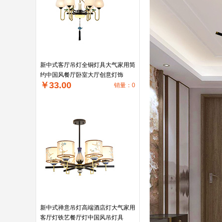
新中式客厅吊灯全铜灯具大气家用简
约中国风餐厅卧室大厅创意灯饰
￥33.00
销量：0
新中式禅意吊灯高端酒店灯大气家用
客厅灯铁艺餐厅灯中国风吊灯具