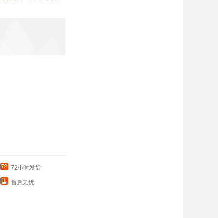
72小时发货
售后无忧