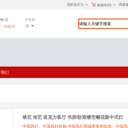
◇
◇
我的名灯云
商家
购物车(0)
物 流
手机逛
0.00
于我们
铁艺 布艺 亚克力客厅 书房/卧室镂空雕花新中式灯
中国风灯、中国风灯价格,中国风灯商城零售和批发、中国