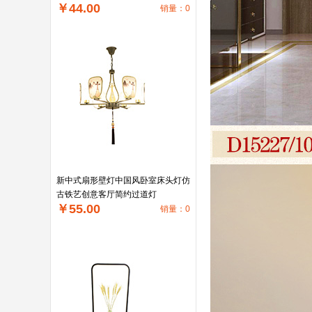
￥44.00
销量：0
新中式扇形壁灯中国风卧室床头灯仿
古铁艺创意客厅简约过道灯
￥55.00
销量：0