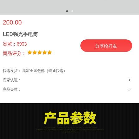
●
●
200.00
LED强光手电筒
浏览：6903
分享给好友
商品评分：
快递发货： 卖家全国包邮（普通快递）
商家认证：
商品参数：